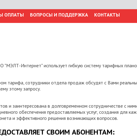
Ы ОПЛАТЫ
ВОПРОСЫ И ПОДДЕРЖКА
КОНТАКТЫ
О "МЭЛТ-Интернет" использует гибкую систему тарифных плано
ром тарифа, сотрудники отдела продаж обсудят с Вами реальны
ему этому запросу.
тов и заинтересована в долговременном сотрудничестве с ними
дневного обеспечения предоставляемых услуг, создания для ка
рнета и эффективного решения возникающих вопросов.
РЕДОСТАВЛЯЕТ СВОИМ АБОНЕНТАМ: