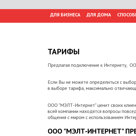
ДЛЯ БИЗНЕСА
ДЛЯ ДОМА
СПОСОБ
ТАРИФЫ
Предлагая подключение к Интернету, ОО
Если Вы не можете определиться с выбо
в выборе тарифа, максимально отвечающ
ООО "МЭЛТ-Интернет" ценит своих клиен
всей компании находятся вопросы повсе
общения с миром с использованием Инте
ООО "МЭЛТ-ИНТЕРНЕТ" П