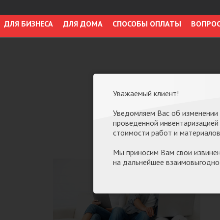
ДЛЯ БИЗНЕСА
ДЛЯ ДОМА
СПОСОБЫ ОПЛАТЫ
ВОПРО
Уважаемый клиент!
Уведомляем Вас об изменении ст
МЫ ПОДГОТОВИМ ДЛ
проведенной инвентаризацией 
стоимости работ и материалов
Мы приносим Вам свои извинен
на дальнейшее взаимовыгодно