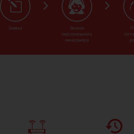
Заявка
Звонок
П
персонального
опти
менеджера
р
ПРЕ